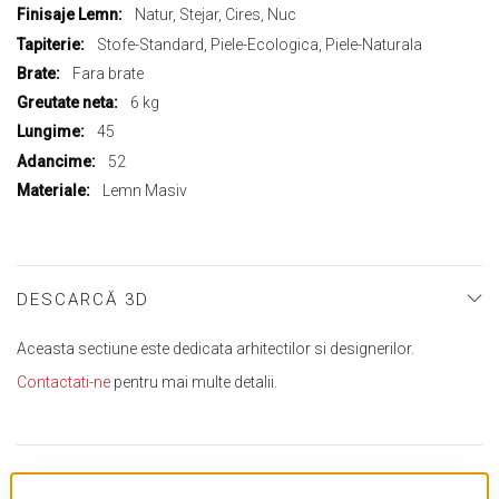
informații
Natur, Stejar, Cires, Nuc
Stofe-Standard, Piele-Ecologica, Piele-Naturala
Fara brate
6 kg
45
52
Lemn Masiv
DESCARCĂ 3D
Aceasta sectiune este dedicata arhitectilor si designerilor.
Contactati-ne
pentru mai multe detalii.
TE-AR PUTEA INTERESA SI