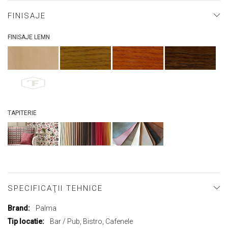
FINISAJE
FINISAJE LEMN
TAPITERIE
SPECIFICAŢII TEHNICE
Mai
Palma
multe
Bar / Pub, Bistro, Cafenele