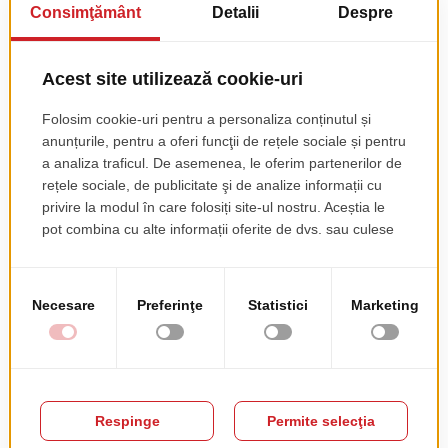
Scaun Clara 490 F
Scaun Carmen 490 D
Tapitat
pret de lista
169.00 EUR
+ TVA
pret de lista
146.00 EUR
+ TVA