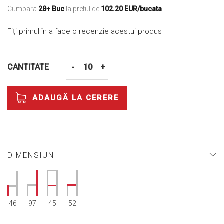
Cumpara
28+ Buc
la pretul de
102.20 EUR/bucata
Fiți primul în a face o recenzie acestui produs
CANTITATE
-
+
ADAUGĂ LA CERERE
DIMENSIUNI
46
97
45
52