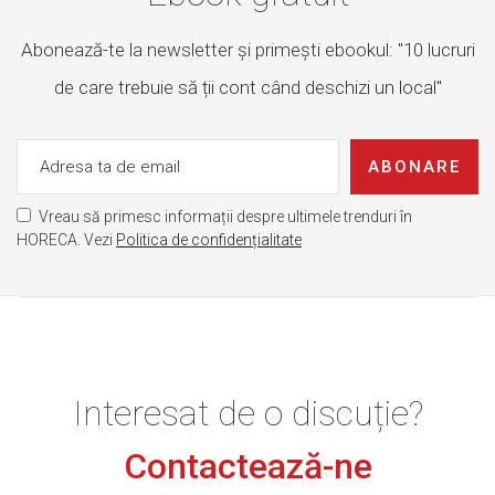
Abonează-te la newsletter și primești ebookul: "10 lucruri
de care trebuie să ții cont când deschizi un local"
ABONARE
Vreau să primesc informații despre ultimele trenduri în
HORECA. Vezi
Politica de confidențialitate
Interesat de o discuție?
Contactează-ne