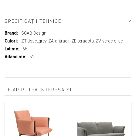
SPECIFICAŢII TEHNICE
Mai
SCAB-Design
multe
ZT-dove_grey, ZA-antracit, ZE-teracota, ZV-verde-olive
informații
65
51
TE-AR PUTEA INTERESA SI