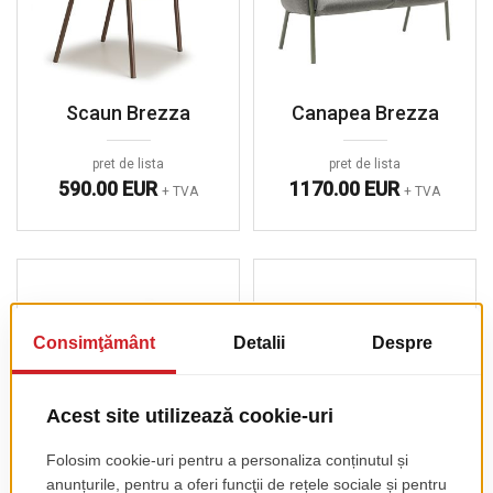
Scaun Brezza
Canapea Brezza
pret de lista
pret de lista
590.00 EUR
1170.00 EUR
+ TVA
+ TVA