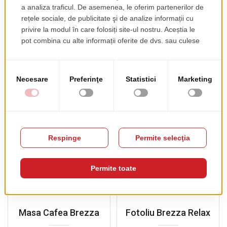
Fotoliu Malvasia
Fotoliu Flap
Riviera
pret de lista
939.00 EUR
+ TVA
PRODUSE COMPLEMENTARE
Masa Cafea Brezza
Fotoliu Brezza Relax