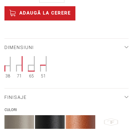
ADAUGĂ LA CERERE
DIMENSIUNI
38
71
65
51
FINISAJE
CULORI