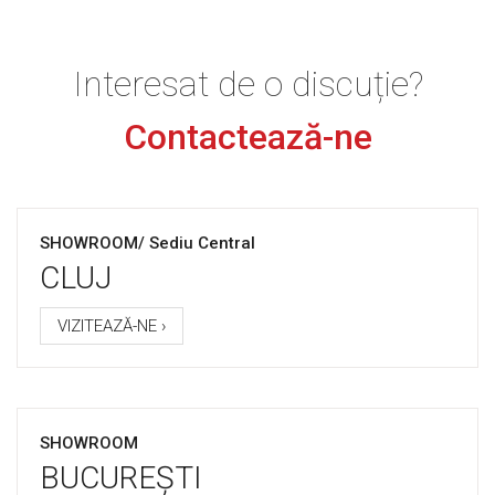
Interesat de o discuție?
Contactează-ne
SHOWROOM/ Sediu Central
CLUJ
VIZITEAZĂ-NE ›
SHOWROOM
BUCUREȘTI