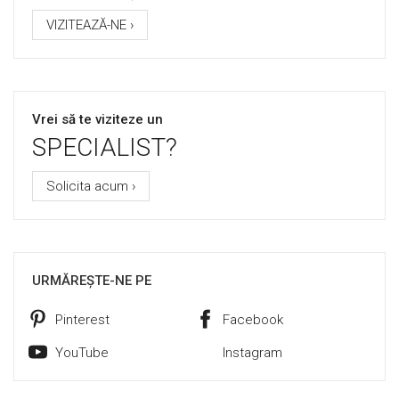
VIZITEAZĂ-NE ›
Vrei să te viziteze un
SPECIALIST?
Solicita acum ›
URMĂREȘTE-NE PE
Pinterest
Facebook
YouTube
Instagram