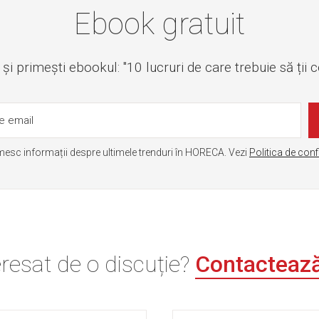
Ebook gratuit
i primești ebookul: "10 lucruri de care trebuie să ții 
mesc informații despre ultimele trenduri în HORECA. Vezi
Politica de conf
eresat de o discuție?
Contacteaz