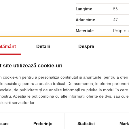
Lungime
56
Adancime
47
Materiale
Poliprop