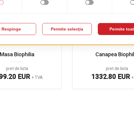
Masa Biophilia
Canapea Biophil
pret de lista
pret de lista
99.20 EUR
1332.80 EUR
+ TVA
+