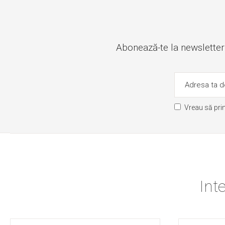
Abonează-te la newsletter ș
Vreau să pri
Int