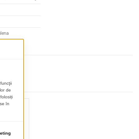
ilena