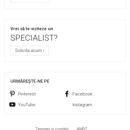
Vrei să te viziteze un
SPECIALIST?
Solicita acum ›
URMĂREȘTE-NE PE
Pinterest
Facebook
YouTube
Instagram
Termeni și condiții
ANPC