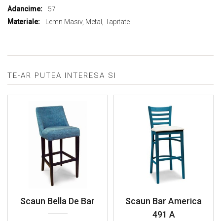
57
Lemn Masiv, Metal, Tapitate
TE-AR PUTEA INTERESA SI
Scaun Bella De Bar
Scaun Bar America
491 A