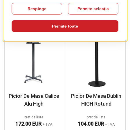
PRODUSE COMPLEMENTARE
Picior De Masa Calice
Picior De Masa Dublin
Alu High
HIGH Rotund
pret de lista
pret de lista
172.00 EUR
104.00 EUR
+ TVA
+ TVA