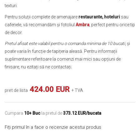
texturi.
Pentru soluții complete de amenajare
restaurante, hoteluri
sau
cafenele, vă recomandăm și fotoliul
Ambra
, perfect pentru orice tip
de decor.
Pretul afisat este valabil pentru o comanda minima de 10 bucati
, și
poate varia în funcție de tapițeria aleasă. Pentru informații
suplimentare referitoare la comenzi mai mici sau opțiuni de
finisare, nu ezitați să ne contactați.
424.00 EUR
pret de lista
+ TVA
Cumpara
10+ Buc
la pretul de
373.12 EUR/bucata
Fiți primul în a face o recenzie acestui produs