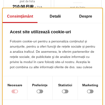
pret de lista
210.00 EUR
+ TVA
pret de lista
230.00 EUR
+ TVA
Scaun Natural Zebra
Scaun De Bar Studo
Pop De Bar
pret de lista
383.00 EUR
+ TVA
pret de lista
354.00 EUR
+ TVA