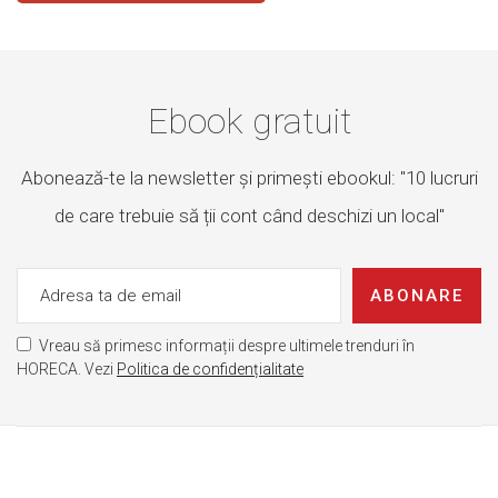
Ebook gratuit
Abonează-te la newsletter și primești ebookul: "10 lucruri
de care trebuie să ții cont când deschizi un local"
ABONARE
Vreau să primesc informații despre ultimele trenduri în
HORECA. Vezi
Politica de confidențialitate