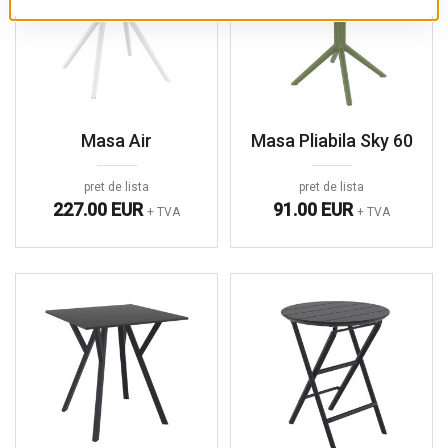
Masa Air
Masa Pliabila Sky 60
pret de lista
pret de lista
227.00 EUR
91.00 EUR
+ TVA
+ TVA