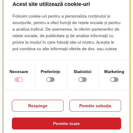
Scaun Victor
Scaun Snow
pret de lista
pret de lista
43.50 EUR
44.00 EUR
+ TVA
+ TVA
PRODUSE COMPLEMENTARE