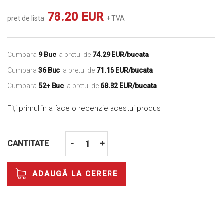
78.20 EUR
pret de lista
+ TVA
Cumpara
9 Buc
la pretul de
74.29 EUR/bucata
Cumpara
36 Buc
la pretul de
71.16 EUR/bucata
Cumpara
52+ Buc
la pretul de
68.82 EUR/bucata
Fiți primul în a face o recenzie acestui produs
CANTITATE
-
+
ADAUGĂ LA CERERE