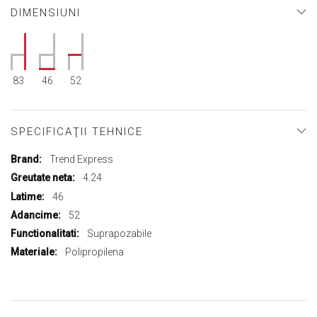
DIMENSIUNI
83
46
52
SPECIFICAŢII TEHNICE
Mai
Trend Express
multe
4.24
informații
46
52
Suprapozabile
Polipropilena