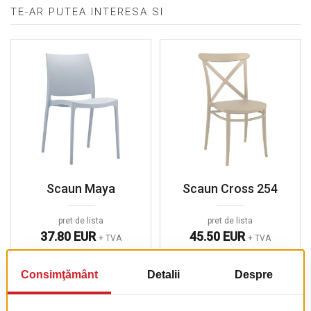
TE-AR PUTEA INTERESA SI
Scaun Maya
Scaun Cross 254
pret de lista
pret de lista
37.80 EUR
45.50 EUR
+ TVA
+ TVA