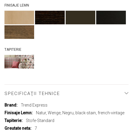
FINISAJE LEMN
TAPITERIE
SPECIFICAŢII TEHNICE
Mai
Trend Express
multe
Natur, Wenge, Negru, black-stain, french-vintage
informații
Stofe-Standard
7