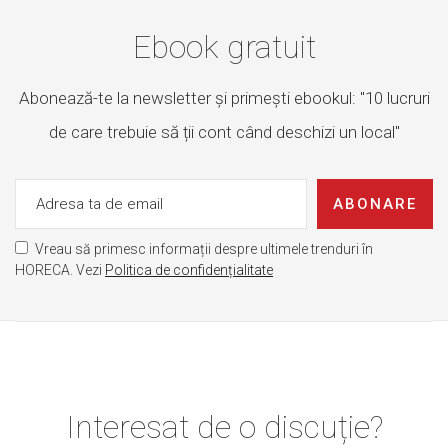
Ebook gratuit
Abonează-te la newsletter și primești ebookul: "10 lucruri
de care trebuie să ții cont când deschizi un local"
ABONARE
Vreau să primesc informații despre ultimele trenduri în
HORECA. Vezi
Politica de confidențialitate
Interesat de o discuție?