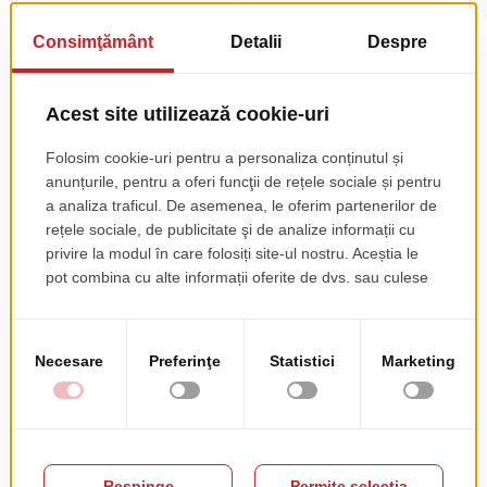
pret de lista
pret de lista
153.00 EUR
437.96 EUR
+ TVA
+ TVA
Scaun No 56
pret de lista
277.76 EUR
+ TVA