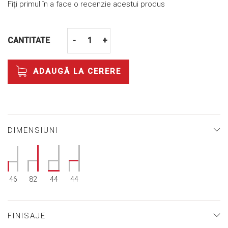
Fiți primul în a face o recenzie acestui produs
CANTITATE
-
+
ADAUGĂ LA CERERE
DIMENSIUNI
46
82
44
44
FINISAJE