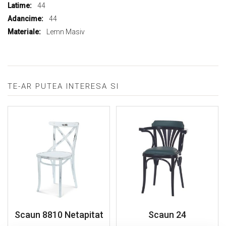
44
44
Lemn Masiv
TE-AR PUTEA INTERESA SI
Scaun 8810 Netapitat
Scaun 24