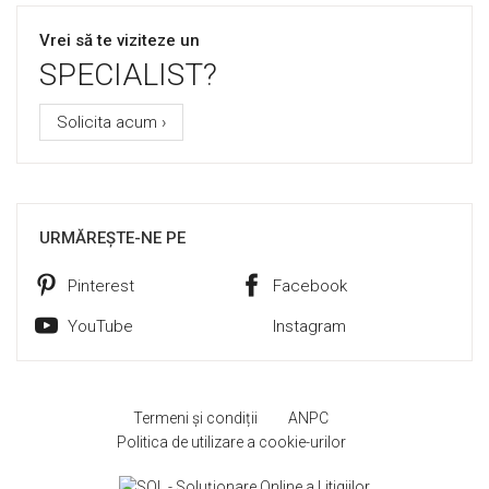
Vrei să te viziteze un
SPECIALIST?
Solicita acum ›
URMĂREȘTE-NE PE
Pinterest
Facebook
YouTube
Instagram
Termeni și condiții
ANPC
Politica de utilizare a cookie-urilor