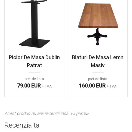
Picior De Masa Dublin
Blaturi De Masa Lemn
Patrat
Masiv
pret de lista
pret de lista
79.00 EUR
160.00 EUR
+ TVA
+ TVA
Acest produs nu are recenzii încă. Fii primul!
Recenzia ta