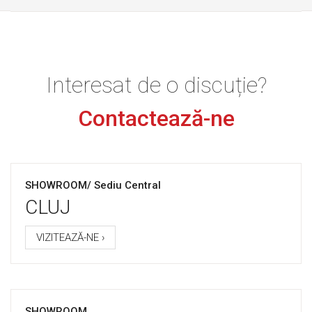
Interesat de o discuție?
Contactează-ne
SHOWROOM/ Sediu Central
CLUJ
VIZITEAZĂ-NE ›
SHOWROOM