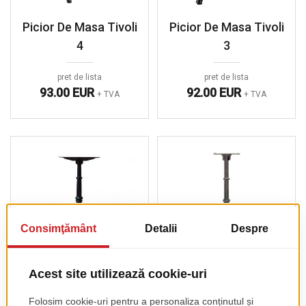
Picior De Masa Tivoli
Picior De Masa Tivoli
4
3
pret de lista
pret de lista
93.00 EUR
92.00 EUR
+ TVA
+ TVA
Picior De Masa
Picior De Masa
London 4
London 3