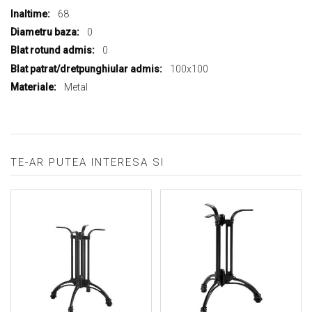
68
0
0
100x100
Metal
TE-AR PUTEA INTERESA SI