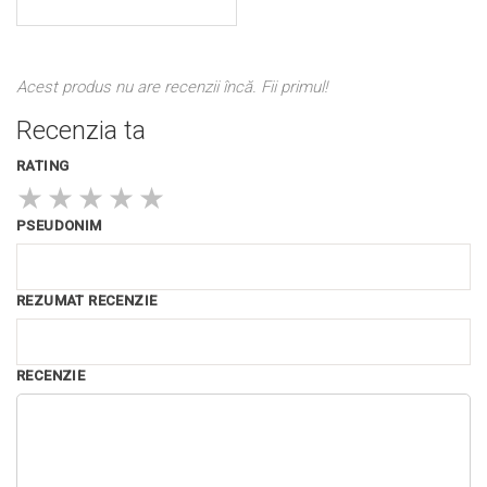
Acest produs nu are recenzii încă. Fii primul!
Recenzia ta
RATING
★
★
★
★
★
PSEUDONIM
REZUMAT RECENZIE
RECENZIE