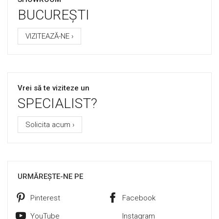
BUCUREȘTI
VIZITEAZĂ-NE ›
Vrei să te viziteze un
SPECIALIST?
Solicita acum ›
URMĂREȘTE-NE PE
Pinterest
Facebook
YouTube
Instagram