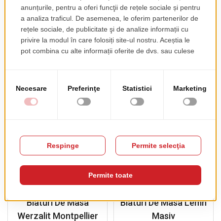
pret de lista
pret de lista
104.00 EUR
109.00 EUR
+ TVA
+ TVA
PRODUSE COMPLEMENTARE
Blaturi De Masa
Blaturi De Masa Lemn
Werzalit Montpellier
Masiv