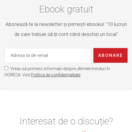
Ebook gratuit
Abonează-te la newsletter și primești ebookul: "10 lucruri
de care trebuie să ții cont când deschizi un local"
ABONARE
Vreau să primesc informații despre ultimele trenduri în
HORECA. Vezi
Politica de confidențialitate
Interesat de o discuție?