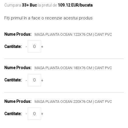
Cumpara
33+ Buc
la pretul de
109.12 EUR/bucata
Fiți primul în a face o recenzie acestui produs
Produse
Grupate
MASA PLIANTA OCEAN 122X76 CM | CANT PVC
-
+
MASA PLIANTA OCEAN 183X76 CM | CANT PVC
-
+
MASA PLIANTA OCEAN 220X76 CM | CANT PVC
-
+