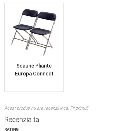
Scaune Pliante
Europa Connect
Acest produs nu are recenzii încă. Fii primul!
Recenzia ta
RATING