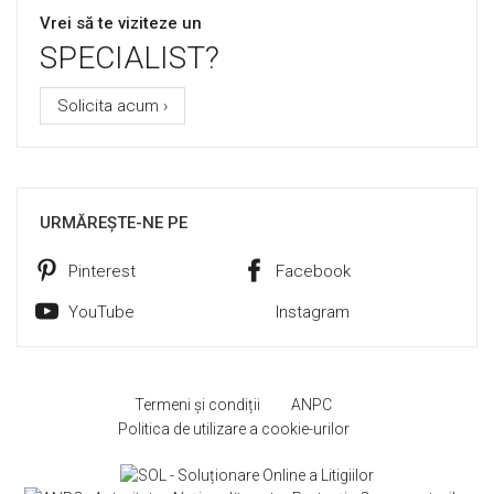
Vrei să te viziteze un
SPECIALIST?
Solicita acum ›
URMĂREȘTE-NE PE
Pinterest
Facebook
YouTube
Instagram
Termeni și condiții
ANPC
Politica de utilizare a cookie-urilor