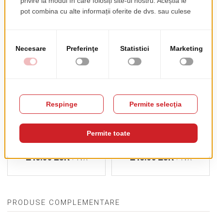
Mese Pliante T-Table
Mese Pliante T-Flat
pret de lista
pret de lista
248.00 EUR
248.00 EUR
+ TVA
+ TVA
PRODUSE COMPLEMENTARE