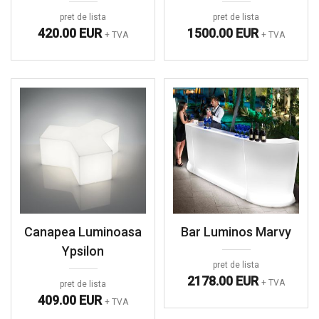
pret de lista
pret de lista
420.00 EUR
1500.00 EUR
+ TVA
+ TVA
Canapea Luminoasa
Bar Luminos Marvy
Ypsilon
pret de lista
2178.00 EUR
+ TVA
pret de lista
409.00 EUR
+ TVA