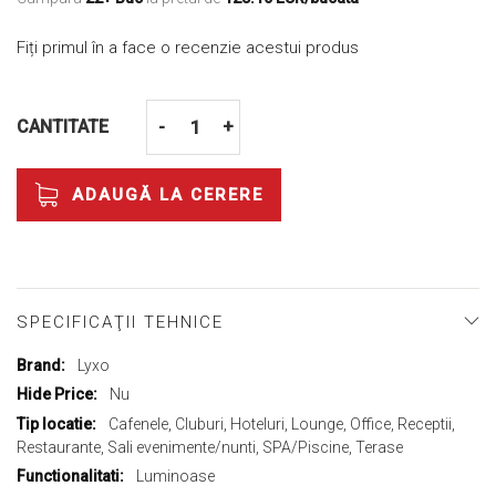
Fiți primul în a face o recenzie acestui produs
CANTITATE
-
+
ADAUGĂ LA CERERE
SPECIFICAŢII TEHNICE
Mai
Lyxo
multe
Nu
informații
Cafenele, Cluburi, Hoteluri, Lounge, Office, Receptii,
Restaurante, Sali evenimente/nunti, SPA/Piscine, Terase
Luminoase