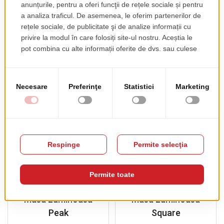
pret de lista
425.00 EUR
+ TVA
pret de lista
185.00 EUR
+ TVA
PRODUSE COMPLEMENTARE
Masa Luminoasa
Masa Luminoasa
Peak
Square