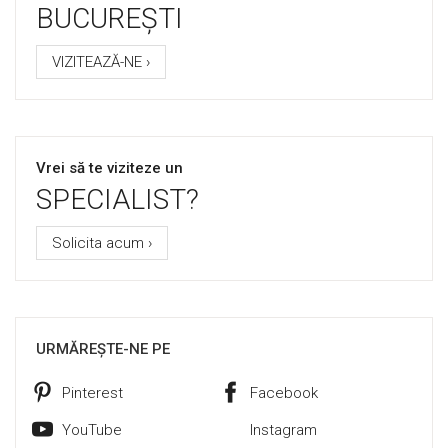
BUCUREȘTI
VIZITEAZĂ-NE ›
Vrei să te viziteze un
SPECIALIST?
Solicita acum ›
URMĂREȘTE-NE PE
Pinterest
Facebook
YouTube
Instagram