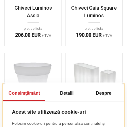
Ghiveci Luminos
Ghiveci Gaia Square
Assia
Luminos
pret de lista
pret de lista
206.00 EUR
190.00 EUR
+ TVA
+ TVA
Ghiveci Aria Luminos
Ghiveci Luminos
Nebula