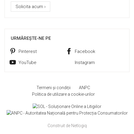
Solicita acum ›
URMĂREȘTE-NE PE
Pinterest
Facebook
YouTube
Instagram
Termeni și condiții
ANPC
Politica de utilizare a cookie-urilor
Construit de Netlogiq