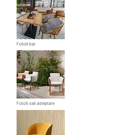
Fotolii bar
Fotolii sali asteptare