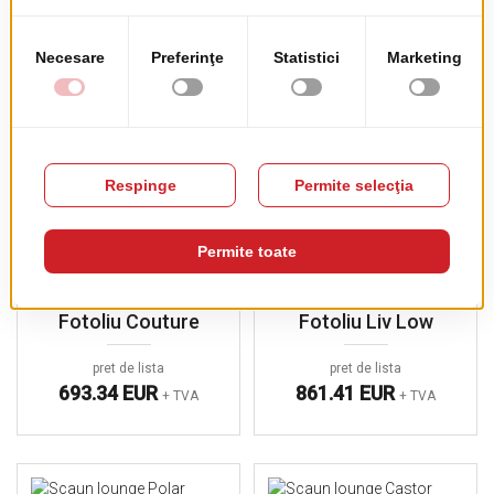
Fotoliu Audrey
Scaun Mine Lounge
pret de lista
pret de lista
387.60 EUR
314.19 EUR
+ TVA
+ TVA
Fotoliu Couture
Fotoliu Liv Low
pret de lista
pret de lista
693.34 EUR
861.41 EUR
+ TVA
+ TVA