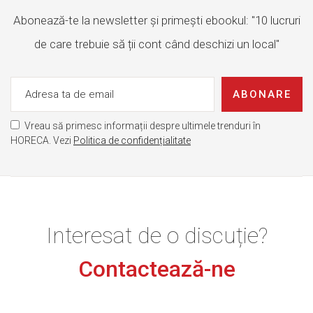
Abonează-te la newsletter și primești ebookul: "10 lucruri
de care trebuie să ții cont când deschizi un local"
ABONARE
Vreau să primesc informații despre ultimele trenduri în
HORECA. Vezi
Politica de confidențialitate
Interesat de o discuție?
Contactează-ne