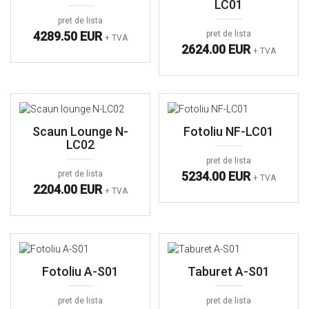
LC01
pret de lista
4289.50 EUR
pret de lista
+ TVA
2624.00 EUR
+ TVA
Scaun Lounge N-
Fotoliu NF-LC01
LC02
pret de lista
pret de lista
5234.00 EUR
+ TVA
2204.00 EUR
+ TVA
Fotoliu A-S01
Taburet A-S01
pret de lista
pret de lista