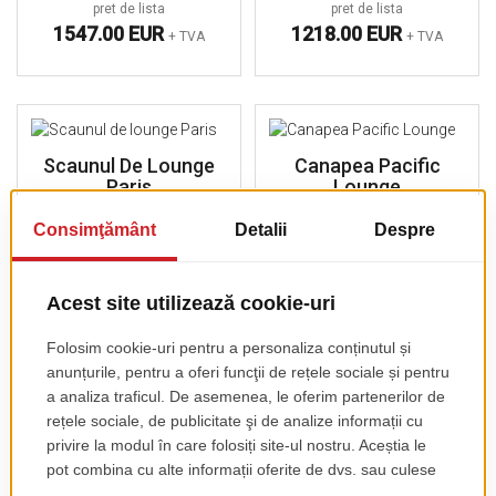
pret de lista
pret de lista
1547.00 EUR
1218.00 EUR
+ TVA
+ TVA
Scaunul De Lounge
Canapea Pacific
Paris
Lounge
pret de lista
pret de lista
70.00 EUR
292.00 EUR
+ TVA
+ TVA
Fotoliu Pacific
Scaun Oia
Lounge
pret de lista
pret de lista
176.00 EUR
+ TVA
125.00 EUR
+ TVA