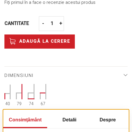
Fiți primul în a face o recenzie acestui produs
CANTITATE
-
+
ADAUGĂ LA CERERE
DIMENSIUNI
40
79
74
67
SPECIFICAŢII TEHNICE