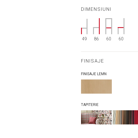
DIMENSIUNI
49
86
60
60
FINISAJE
FINISAJE LEMN
TAPITERIE