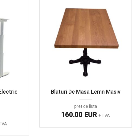
Electric
Blaturi De Masa Lemn Masiv
pret de lista
160.00 EUR
+ TVA
TVA