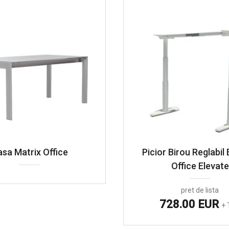
sa Matrix Office
Picior Birou Reglabil 
Office Elevate
pret de lista
728.00 EUR
+ 