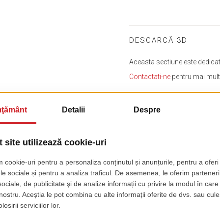
DESCARCĂ 3D
Aceasta sectiune este dedicata 
Contactati-ne
pentru mai multe