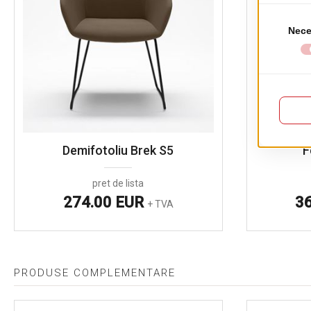
Demifotoliu Brek S5
F
pret de lista
274.00 EUR
3
+ TVA
PRODUSE COMPLEMENTARE