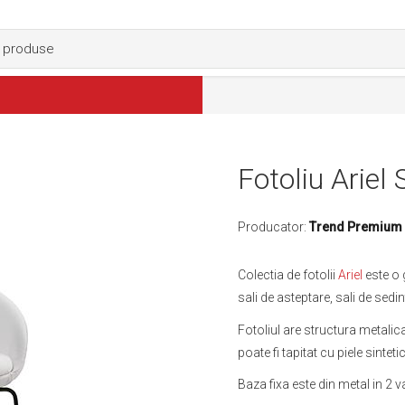
Fotoliu Ariel 
Producator:
Trend Premium
Colectia de fotolii
Ariel
este o 
sali de asteptare, sali de sedin
Fotoliul are structura metalic
poate fi tapitat cu piele sintet
Baza fixa este din metal in 2 