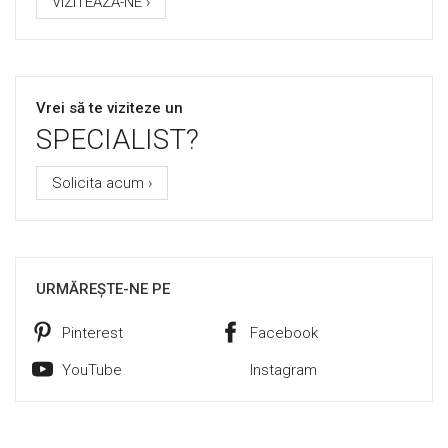
VIZITEAZĂ-NE ›
Vrei să te viziteze un
SPECIALIST?
Solicita acum ›
URMĂREȘTE-NE PE
Pinterest
Facebook
YouTube
Instagram