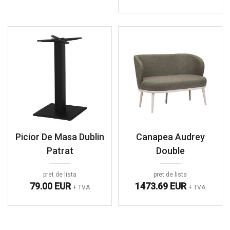
Picior De Masa Dublin
Canapea Audrey
Patrat
Double
pret de lista
pret de lista
79.00 EUR
1473.69 EUR
+ TVA
+ TVA