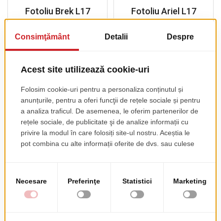
Fotoliu Brek L17
Fotoliu Ariel L17
pret de lista
pret de lista
363.00 EUR
382.00 EUR
+ TVA
+ TVA
Fotoliu Felicia L17
pret de lista
451.00 EUR
+ TVA