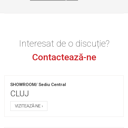
Interesat de o discuție?
Contactează-ne
SHOWROOM/ Sediu Central
CLUJ
VIZITEAZĂ-NE ›