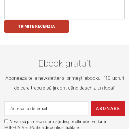
TRIMITE RECENZIA
Ebook gratuit
Abonează-te la newsletter și primești ebookul: "10 lucruri
de care trebuie să ții cont când deschizi un local"
ABONARE
Vreau să primesc informații despre ultimele trenduri în
HORECA. Vezi
Politica de confidențialitate