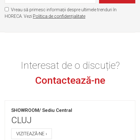
Vreau să primesc informații despre ultimele trenduri în
HORECA. Vezi
Politica de confidențialitate
Interesat de o discuție?
Contactează-ne
SHOWROOM/ Sediu Central
CLUJ
VIZITEAZĂ-NE ›