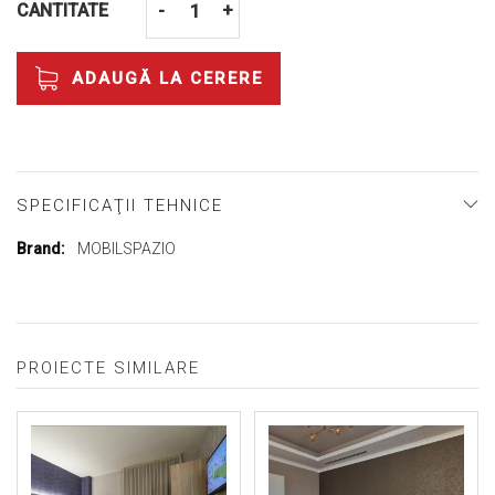
CANTITATE
-
+
ADAUGĂ LA CERERE
SPECIFICAŢII TEHNICE
Mai
MOBILSPAZIO
multe
informații
PROIECTE SIMILARE