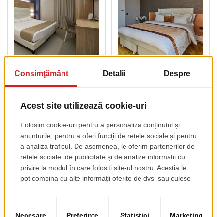
Camera Hotel
Camera Hotel Viena
Toscana