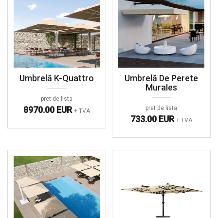
Umbrelă K-Quattro
Umbrelă De Perete
Murales
pret de lista
8970.00 EUR
pret de lista
+ TVA
733.00 EUR
+ TVA