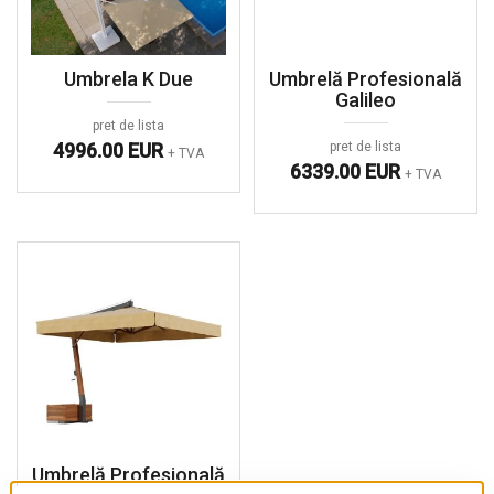
Umbrela K Due
Umbrelă Profesională
Galileo
pret de lista
4996.00 EUR
pret de lista
+ TVA
6339.00 EUR
+ TVA
Umbrelă Profesională