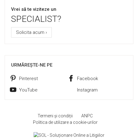
Vrei să te viziteze un
SPECIALIST?
Solicita acum ›
URMĂREȘTE-NE PE
Pinterest
Facebook
YouTube
Instagram
Termeni și condiții
ANPC
Politica de utilizare a cookie-urilor