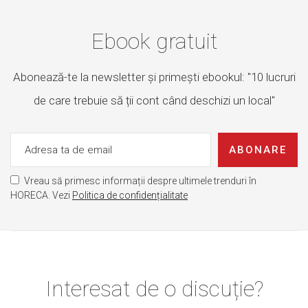
Ebook gratuit
Abonează-te la newsletter și primești ebookul: "10 lucruri
de care trebuie să ții cont când deschizi un local"
ABONARE
Vreau să primesc informații despre ultimele trenduri în
HORECA. Vezi
Politica de confidențialitate
Interesat de o discuție?