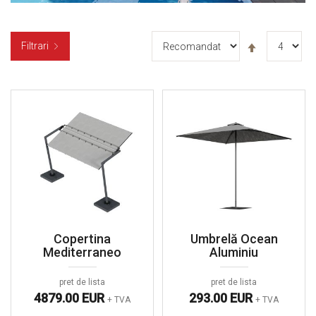
Setați
Filtrari
descendent
Copertina
Umbrelă Ocean
Mediterraneo
Aluminiu
pret de lista
pret de lista
4879.00 EUR
293.00 EUR
+ TVA
+ TVA