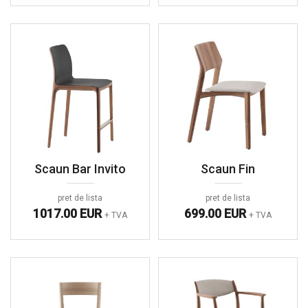
Scaun Bar Invito
Scaun Fin
pret de lista
pret de lista
1017.00 EUR
699.00 EUR
+ TVA
+ TVA