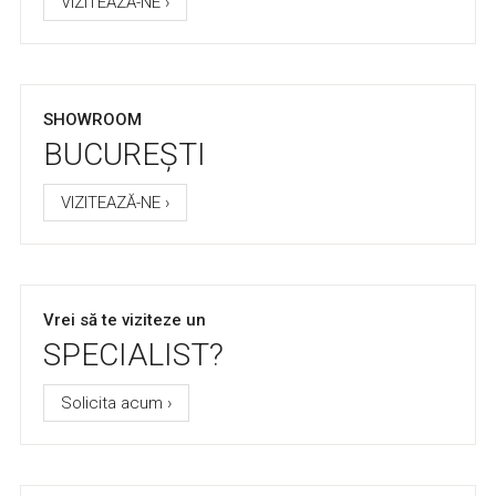
VIZITEAZĂ-NE ›
SHOWROOM
BUCUREȘTI
VIZITEAZĂ-NE ›
Vrei să te viziteze un
SPECIALIST?
Solicita acum ›