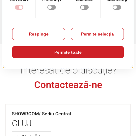
ABONARE
Vreau să primesc informații despre ultimele trenduri în
HORECA. Vezi
Politica de confidențialitate
Interesat de o discuție?
Contactează-ne
SHOWROOM/ Sediu Central
CLUJ