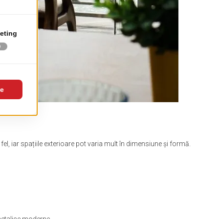
el, iar spațiile exterioare pot varia mult în dimensiune și formă.