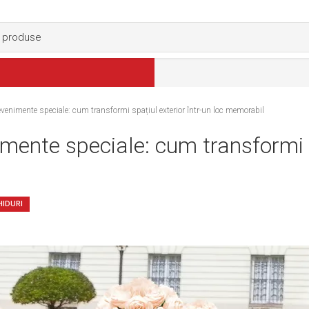
evenimente speciale: cum transformi spațiul exterior într-un loc memorabil
mente speciale: cum transformi sp
HIDURI