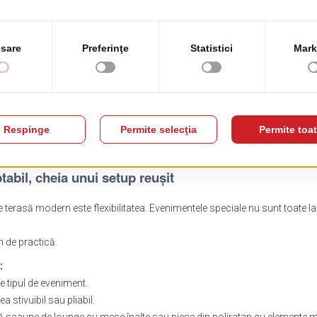
tabil, cheia unui setup reușit
 terasă modern este flexibilitatea. Evenimentele speciale nu sunt toate la f
em de practică.
:
e tipul de eveniment.
 stivuibil sau pliabil.