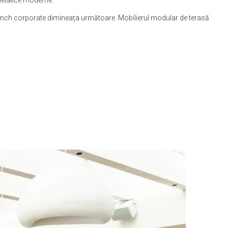
metalice moderne.
runch corporate dimineața următoare. Mobilierul modular de terasă