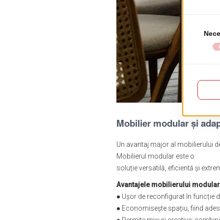
Mobilier modular și adap
Un avantaj major al mobilierului de
Mobilierul modular este o
soluție versatilă, eficientă și extr
Avantajele mobilierului modular
● Ușor de reconfigurat în funcție d
● Economisește spațiu, fiind adesea