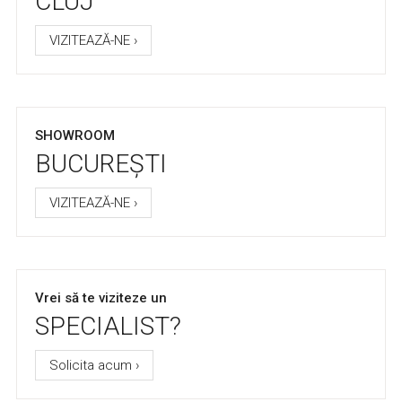
CLUJ
VIZITEAZĂ-NE ›
SHOWROOM
BUCUREȘTI
VIZITEAZĂ-NE ›
Vrei să te viziteze un
SPECIALIST?
Solicita acum ›