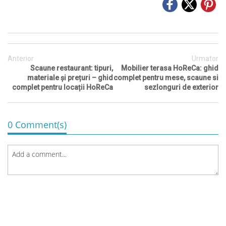
Anterior
Urmator
Scaune restaurant: tipuri,
Mobilier terasa HoReCa: ghid
materiale și prețuri – ghid
complet pentru mese, scaune si
complet pentru locații HoReCa
sezlonguri de exterior
0 Comment(s)