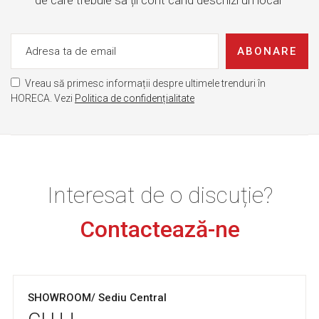
de care trebuie să ții cont când deschizi un local"
ABONARE
Vreau să primesc informații despre ultimele trenduri în
HORECA. Vezi
Politica de confidențialitate
Interesat de o discuție?
Contactează-ne
SHOWROOM/ Sediu Central