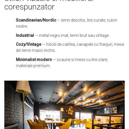
corespunzator
Scandinavian/Nordic
— lemn deschis, linii curate, culori
neutre.
Industrial
— metal negru mat, lemn brut sau vintage.
Cozy/Vintage
— fotolii de catifea, canapele cu franjuri, mese
din lemn masiv inchis.
Minimalist modern
— scaune si mese cu linii clare,
materiale premium.