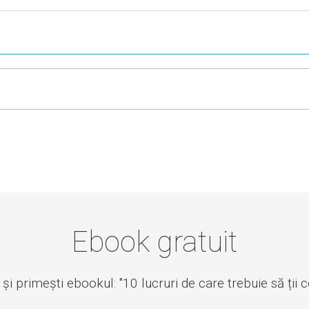
Ebook gratuit
i primești ebookul: "10 lucruri de care trebuie să ții 