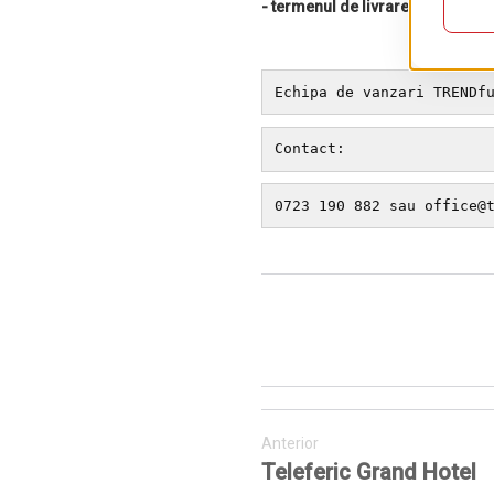
- termenul de livrare creste cu 
Echipa de vanzari TRENDf
Contact:
0723 190 882 sau office@
Anterior
Teleferic Grand Hotel