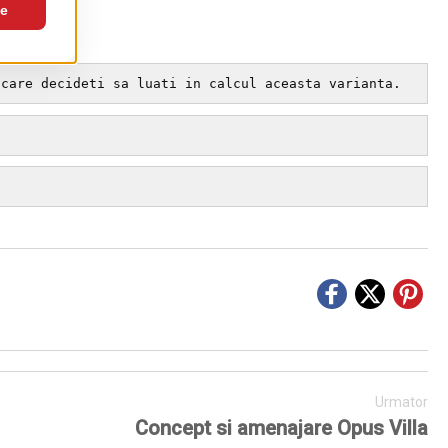
 care decideti sa luati in calcul aceasta varianta.
Urmator
Concept si amenajare Opus Villa