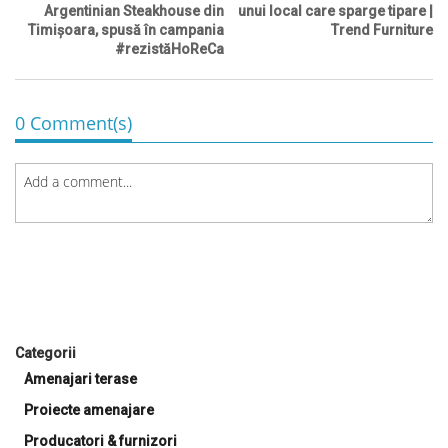
Argentinian Steakhouse din
unui local care sparge tipare |
Timișoara, spusă în campania
Trend Furniture
#rezistăHoReCa
0 Comment(s)
Categorii
Amenajari terase
Proiecte amenajare
Producatori & furnizori