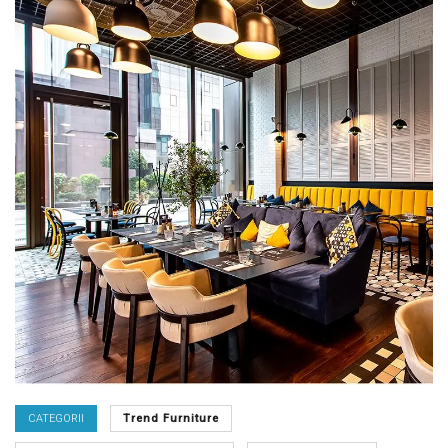
CATEGORII
Trend Furniture