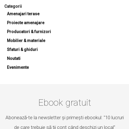
Categorii
Amenajari terase
Proiecte amenajare
Producatori & furnizori
Mobilier & materiale
Sfaturi & ghiduri
Noutati
Evenimente
Ebook gratuit
Abonează-te la newsletter și primești ebookul: "10 lucruri
de care trebuie să ții cont când deschizi un local"