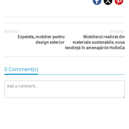
Anterior
Urmator
Ezpeleta, mobilier pentru
Mobilierul realizat din
design exterior
materiale sustenabile, noua
tendință în amenajările HoReCa
0 Comment(s)