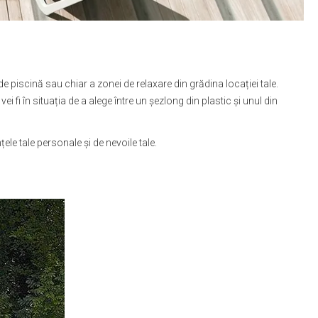
 piscină sau chiar a zonei de relaxare din grădina locației tale.
fi în situația de a alege între un șezlong din plastic și unul din
ele tale personale și de nevoile tale.