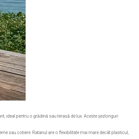
gant, ideal pentru o grădină sau terasă de lux. Aceste șezlonguri
ne sau cotiere. Ratanul are o flexibilitate mai mare decât plasticul,