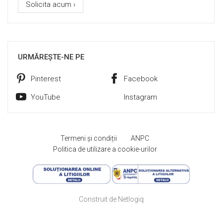
Solicita acum ›
URMĂREȘTE-NE PE
Pinterest
Facebook
YouTube
Instagram
Termeni și condiții
ANPC
Politica de utilizare a cookie-urilor
Construit de Netlogiq