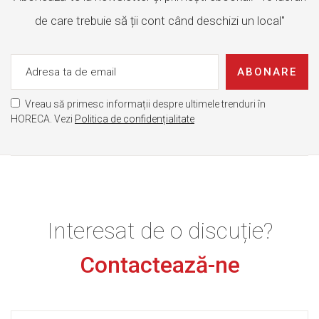
de care trebuie să ții cont când deschizi un local"
ABONARE
Vreau să primesc informații despre ultimele trenduri în
HORECA. Vezi
Politica de confidențialitate
Interesat de o discuție?
Contactează-ne