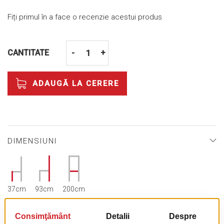
Fiți primul în a face o recenzie acestui produs
CANTITATE
-
+
ADAUGĂ LA CERERE
DIMENSIUNI
37cm
93cm
200cm