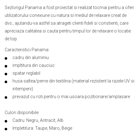
Sezlongul Panama a fost proiectat si realizat tocmai pentru a oferi
utilizatorului conexiune cu natura si mediul de relaxare creat de
dvs., ajutandu-va astfel sa atrageti clienti fideli si constienti, care
apreciaza calitatea si cauta pentru timpul lor de relaxare o locatie
de top.
Caracteristici Panama:
cadru din aluminiu
impltitura din cauciuc
spatar reglabil
husa saltea/perne din textilina (material rezistent la razele UV si
intemperii)
prevazut cu roti pentru o mai usoara pozitionare/amplasare
Culori disponibile:
Cadru: Negru, Antracit, Alb
Impletitura: Taupe, Maro, Beige