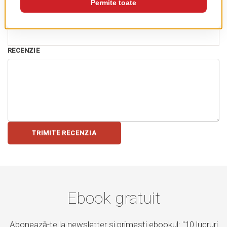
REZUMAT RECENZIE
RECENZIE
TRIMITE RECENZIA
Ebook gratuit
Abonează-te la newsletter și primești ebookul: "10 lucruri