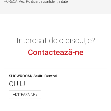
HORECA. Vezi
Politica de confidențialitate
Interesat de o discuție?
Contactează-ne
SHOWROOM/ Sediu Central
CLUJ
VIZITEAZĂ-NE ›