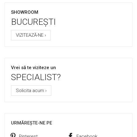
SHOWROOM
BUCUREȘTI
VIZITEAZĂ-NE ›
Vrei să te viziteze un
SPECIALIST?
Solicita acum ›
URMĂREȘTE-NE PE
Pinterest
Facebook