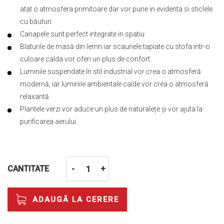
atat o atmosfera primitoare dar vor pune in evidenta si sticlele
cu băuturi.
Canapele sunt perfect integrate in spatiu
Blaturile de masă din lemn iar scaunele tapiate cu stofa intr-o
culoare calda vor oferi un plus de confort.
Luminile suspendate în stil industrial vor crea o atmosferă
modernă, iar luminile ambientale calde vor crea o atmosferă
relaxantă.
Plantele verzi vor aduce un plus de naturalețe și vor ajuta la
purificarea aerului.
CANTITATE
-
+
ADAUGĂ LA CERERE