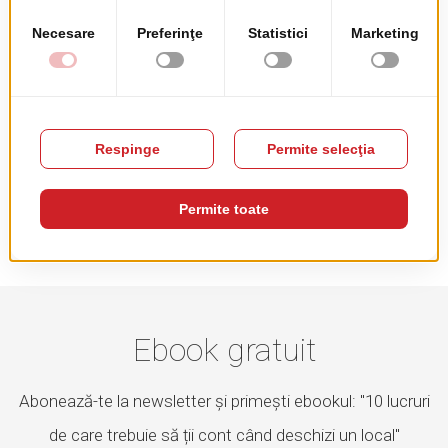
RECENZIE
TRIMITE RECENZIA
Ebook gratuit
Abonează-te la newsletter și primești ebookul: "10 lucruri
de care trebuie să ții cont când deschizi un local"