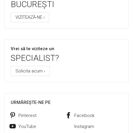
BUCUREȘTI
VIZITEAZĂ-NE ›
Vrei să te viziteze un
SPECIALIST?
Solicita acum ›
URMĂREȘTE-NE PE
Pinterest
Facebook
YouTube
Instagram