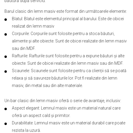
băutură după serviciu.
Barul clasic din lemn masiv este format din următoarele elemente:
Blatul: Blatul este elementul principal al barului. Este de obicei
realizat din lemn masiv
Corpurile: Corpurile sunt folosite pentru a stoca băuturi,
alimente și alte obiecte. Sunt de obicei realizate din lemn masiv
sau din MDF.
Rafturile: Rafturile sunt folosite pentru a expune băuturi și alte
obiecte. Sunt de obicei realizate din lemn masiv sau din MDF.
Scaunele: Scaunele sunt folosite pentru ca clienții să se poată
relaxa și să savureze băuturile lor. Pot fi realizate din lemn
masiv, din metal sau din alte materiale.
Un bar clasic din lemn masiv oferă o serie de avantaje, inclusiv:
Aspect elegant: Lemnul masiv este un material natural care
oferă un aspect cald și primitor.
Durabilitate: Lemnul masiv este un material durabil care poate
rezista la uzură.