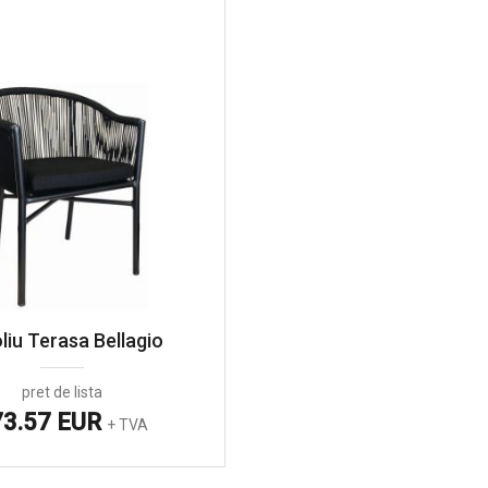
liu Terasa Bellagio
pret de lista
73.57 EUR
+ TVA