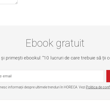
Ebook gratuit
i primești ebookul: "10 lucruri de care trebuie să ții 
mesc informații despre ultimele trenduri în HORECA. Vezi
Politica de conf