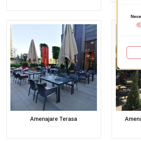
Amenajare Terasa
Amena