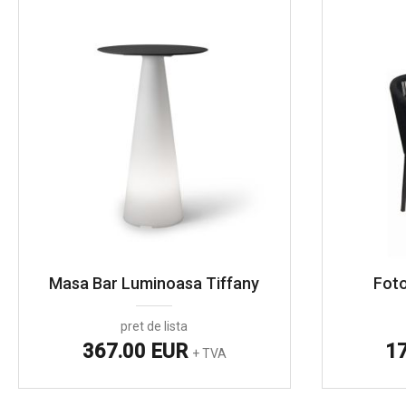
Masa Bar Luminoasa Tiffany
Foto
pret de lista
367.00 EUR
1
+ TVA