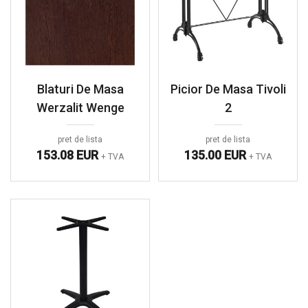
Blaturi De Masa
Picior De Masa Tivoli
Werzalit Wenge
2
pret de lista
pret de lista
153.08 EUR
135.00 EUR
+ TVA
+ TVA