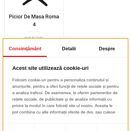
Picior De Masa Roma
4
pret de lista
94.00 EUR
+ TVA
PROIECTE SIMILARE