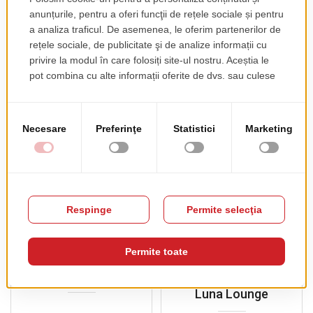
Amenajare
Amenajare
Restaurant BOEMA
Restaurant Hotel
Orizont
Amenajare
Amenajare
Restaurant Mirage
Restaurant Sole &
Luna Lounge