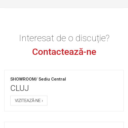
Interesat de o discuție?
Contactează-ne
SHOWROOM/ Sediu Central
CLUJ
VIZITEAZĂ-NE ›