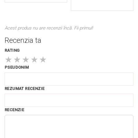
Acest produs nu are recenzii încă. Fii primul!
Recenzia ta
RATING
★
★
★
★
★
PSEUDONIM
REZUMAT RECENZIE
RECENZIE