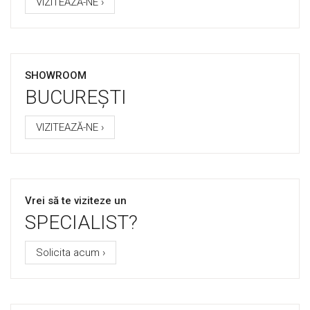
VIZITEAZĂ-NE ›
SHOWROOM
BUCUREȘTI
VIZITEAZĂ-NE ›
Vrei să te viziteze un
SPECIALIST?
Solicita acum ›