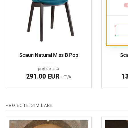
Scaun Natural Miss B Pop
Sc
pret de lista
291.00 EUR
1
+ TVA
PROIECTE SIMILARE