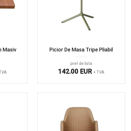
n Masiv
Picior De Masa Tripe Pliabil
pret de lista
142.00 EUR
TVA
+ TVA