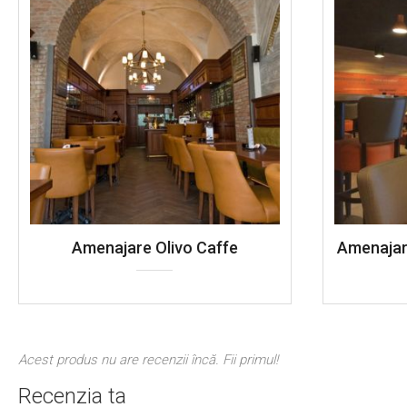
Amenajare Olivo Caffe
Amenajar
Acest produs nu are recenzii încă. Fii primul!
Recenzia ta