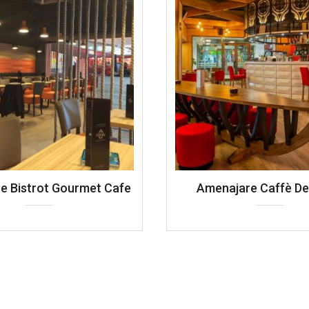
e Bistrot Gourmet Cafe
Amenajare Caffè De