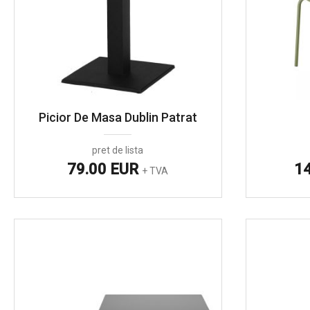
Picior De Masa Dublin Patrat
pret de lista
79.00 EUR
1
+ TVA