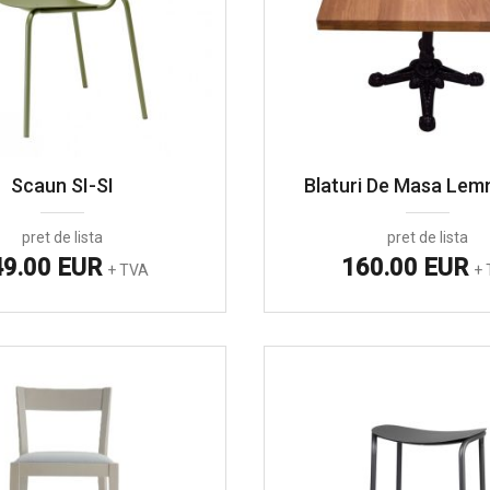
Scaun SI-SI
Blaturi De Masa Lem
pret de lista
pret de lista
49.00 EUR
160.00 EUR
+ TVA
+ 