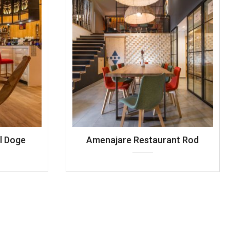
l Doge
Amenajare Restaurant Rod