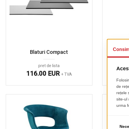
Blaturi Compact
Scaun
pret de lista
116.00 EUR
2
+ TVA