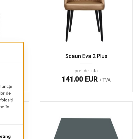
k
Scaun Eva 2 Plus
pret de lista
141.00 EUR
TVA
+ TVA