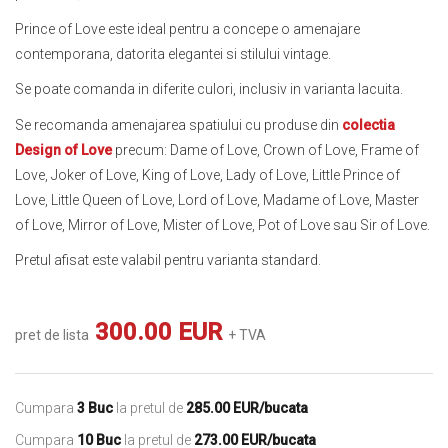
Prince of Love este ideal pentru a concepe o amenajare
contemporana, datorita elegantei si stilului vintage.
Se poate comanda in diferite culori, inclusiv in varianta lacuita.
Se recomanda amenajarea spatiului cu produse din
colectia
Design of Love
precum: Dame of Love, Crown of Love, Frame of
Love, Joker of Love, King of Love, Lady of Love, Little Prince of
Love, Little Queen of Love, Lord of Love, Madame of Love, Master
of Love, Mirror of Love, Mister of Love, Pot of Love sau Sir of Love.
Pretul afisat este valabil pentru varianta standard.
300.00 EUR
pret de lista
+ TVA
Cumpara
3 Buc
la pretul de
285.00 EUR/bucata
Cumpara
10 Buc
la pretul de
273.00 EUR/bucata