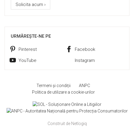
Solicita acum ›
URMĂREȘTE-NE PE
Pinterest
Facebook
YouTube
Instagram
Termeni și condiții
ANPC
Politica de utilizare a cookie-urilor
Construit de Netlogiq