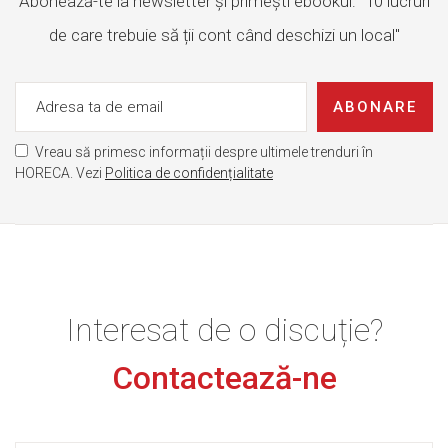
Abonează-te la newsletter și primești ebookul: "10 lucruri
de care trebuie să ții cont când deschizi un local"
ABONARE
Vreau să primesc informații despre ultimele trenduri în
HORECA. Vezi
Politica de confidențialitate
Interesat de o discuție?
Contactează-ne