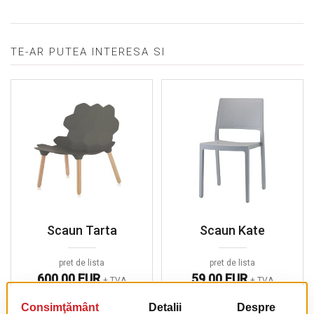
TE-AR PUTEA INTERESA SI
Scaun Tarta
Scaun Kate
pret de lista
pret de lista
600.00 EUR
59.00 EUR
+ TVA
+ TVA