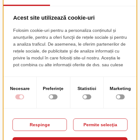
Scaun Bit
pret de lista
79.00 EUR
+ TVA
PRODUSE COMPLEMENTARE